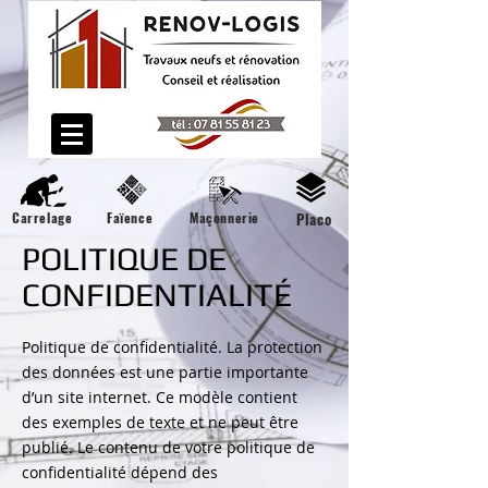
Carrelage
Faïence
Maçonnerie
Placo
POLITIQUE DE
CONFIDENTIALITÉ
Politique de confidentialité. La protection
des données est une partie importante
d’un site internet. Ce modèle contient
des exemples de texte et ne peut être
publié. Le contenu de votre politique de
confidentialité dépend des