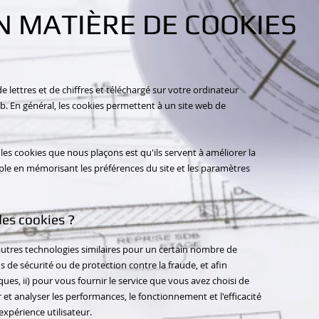
N MATIÈRE DE COOKIES
de lettres et de chiffres et téléchargé sur votre ordinateur
b. En général, les cookies permettent à un site web de
 les cookies que nous plaçons est qu'ils servent à améliorer la
mple en mémorisant les préférences du site et les paramètres
des cookies ?
autres technologies similaires pour un certain nombre de
s de sécurité ou de protection contre la fraude, et afin
aques, ii) pour vous fournir le service que vous avez choisi de
er et analyser les performances, le fonctionnement et l'efficacité
expérience utilisateur.